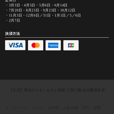
・3月3日・4月5日・5月6日・6月14日
・7月20日・8月23日・9月23日・10月12日
・11月3日・12月6日／31日・1月1日／5／6日
・2月7日
決済方法
【公式】東北のうまいものと地酒 三枡三蔵 仙台駅前本店
トップページ
コース
お料理
お飲み物
店内・空間