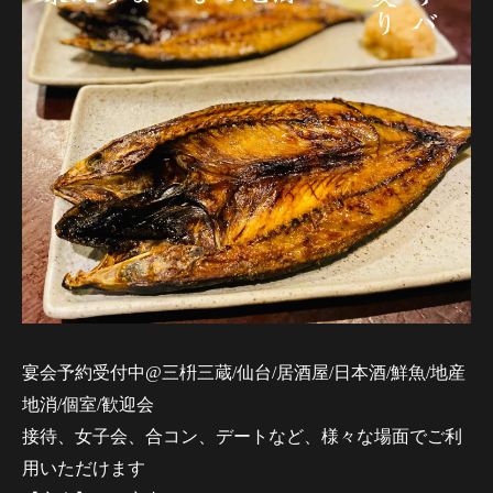
宴会予約受付中@三枡三蔵/仙台/居酒屋/日本酒/鮮魚/地産
地消/個室/歓迎会
接待、女子会、合コン、デートなど、様々な場面でご利
用いただけます