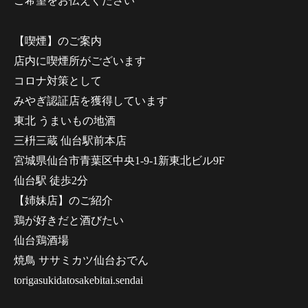
ご希望をお伝えください
【喫煙】のご案内
店内に喫煙所がございます
コロナ対策として
みやぎ認証店を獲得しています
東北 うまいもの地酒
三枡三蔵 仙台駅前本店
宮城県仙台市青葉区中央1-9-1新東北ビル9F
仙台駅 徒歩2分
【姉妹店】のご紹介
鶏が好きだと酒びたい
仙台鶏酒場
焼鳥 ササミカツ仙台おでん
torigasukidatosakebitai.sendai