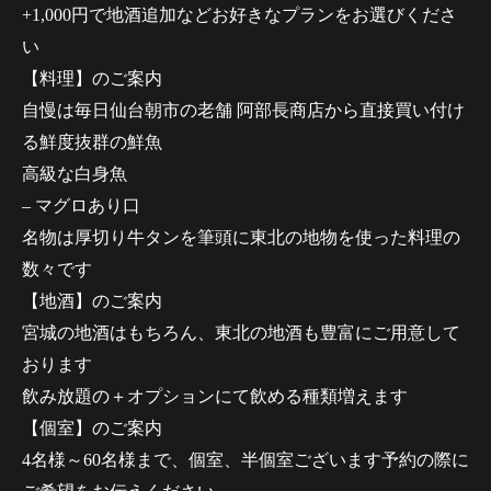
+1,000円で地酒追加などお好きなプランをお選びくださ
い
【料理】のご案内
自慢は毎日仙台朝市の老舗 阿部長商店から直接買い付け
る鮮度抜群の鮮魚
高級な白身魚
– マグロあり口
名物は厚切り牛タンを筆頭に東北の地物を使った料理の
数々です
【地酒】のご案内
宮城の地酒はもちろん、東北の地酒も豊富にご用意して
おります
飲み放題の＋オプションにて飲める種類増えます
【個室】のご案内
4名様～60名様まで、個室、半個室ございます予約の際に