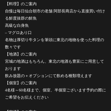
【料理】のご案内
自慢は毎日仙台朝市の老舗 阿部長商店から直接買い付け
る鮮度抜群の鮮魚
高級な白身魚
– マグロあり口
名物は厚切り牛タンを筆頭に東北の地物を使った料理の
数々です
【地酒】のご案内
宮城の地酒はもちろん、東北の地酒も豊富にご用意して
おります
飲み放題の＋オプションにて飲める種類増えます
【個室】のご案内
4名様～60名様まで、個室、半個室ございます予約の際に
ご希望をお伝えください